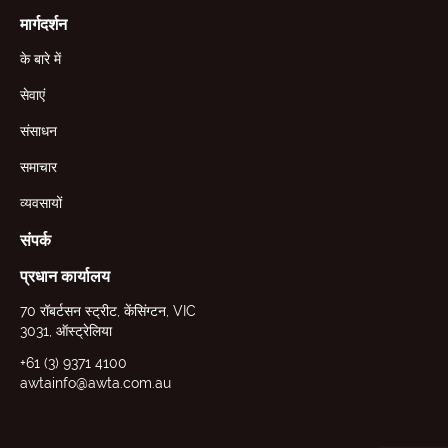
मार्गदर्शन
के बारे में
सेवाएं
संसाधन
समाचार
व्यवसायों
संपर्क
प्रधान कार्यालय
70 रॉबर्टसन स्ट्रीट, केंसिंग्टन, VIC
3031, ऑस्ट्रेलिया
+61 (3) 9371 4100
awtainfo@awta.com.au