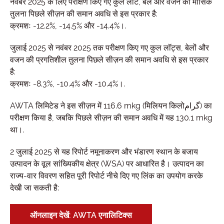
नवंबर 2025 के लिए परीक्षण किए गए कुल लॉट, बेल और वजन की मासिक
तुलना पिछले सीज़न की समान अवधि से इस प्रकार है:
क्रमशः -12.2%, -14.5% और -14.4%।.
जुलाई 2025 से नवंबर 2025 तक परीक्षण किए गए कुल लॉट्स, बेलों और
वजन की प्रगतिशील तुलना पिछले सीज़न की समान अवधि से इस प्रकार
है:
क्रमशः -8.3%, -10.4% और -10.4%।.
AWTA लिमिटेड ने इस सीज़न में 116.6 mkg (मिलियन किलोگرام) का
परीक्षण किया है, जबकि पिछले सीज़न की समान अवधि में यह 130.1 mkg
था।.
2 जुलाई 2025 से यह रिपोर्ट नमूनाकरण और भंडारण स्थान के बजाय
उत्पादन के वूल सांख्यिकीय क्षेत्र (WSA) पर आधारित है। उत्पादन का
राज्य-वार विवरण सहित पूरी रिपोर्ट नीचे दिए गए लिंक का उपयोग करके
देखी जा सकती है:
ऑनलाइन देखें: AWTA एनालिटिक्स