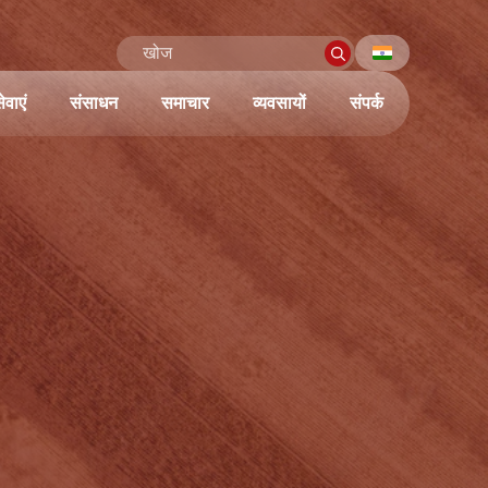
ेवाएं
संसाधन
समाचार
व्यवसायों
संपर्क