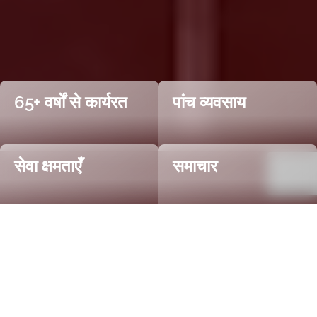
65+ वर्षों से कार्यरत
पांच व्यवसाय
सेवा क्षमताएँ
समाचार