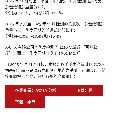
2025 年 11 月与上一季度同期相比，每月检测的总批次、
总包数和总重量分别为
分别为-12.2%、-14.5% 和 -14.4%。.
2025 年 7 月至 2025 年 11 月检测的总批次、总包数和总
重量与上一季度同期的渐进式比较如下：
分别为-8.3%、-10.4% 和 -10.4%。.
AWTA 有限公司本季度检测了 1.116 亿公斤（百万公
斤），而上一季度同期检测了 1.301 亿公斤。.
自 2025 年 7 月 2 日起，本报告以羊毛生产统计区 (WSA)
为基础，而不是以取样和储存地点为基础。可通过以下链
接查阅报告全文，包括各州的产量细目：
在线查看：AWTA 分析
下载：月
下载：季节