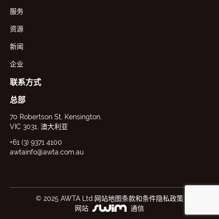
服务
资源
新闻
企业
联系方式
总部
70 Robertson St, Kensington,
VIC 3031, 澳大利亚
+61 (3) 9371 4100
awtainfo@awta.com.au
© 2025 AWTA Ltd.
网站地图
条款和条件
隐私政策
网站
通信