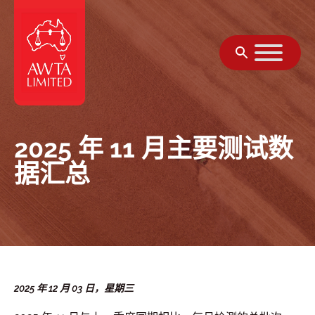
跳至内容
2025 年 11 月主要测试数
据汇总
2025 年 12 月 03 日，星期三