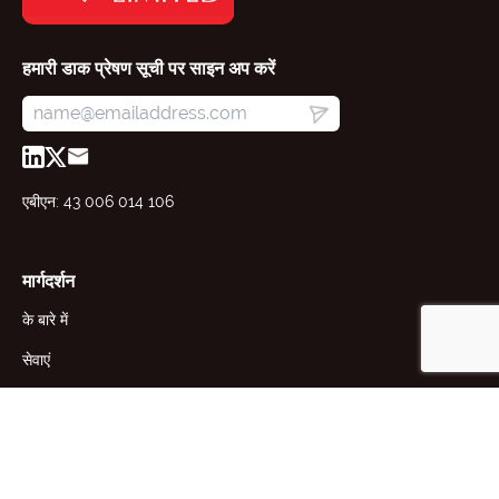
हमारी डाक प्रेषण सूची पर साइन अप करें
एबीएन: 43 006 014 106
मार्गदर्शन
के बारे में
सेवाएं
संसाधन
समाचार
व्यवसायों