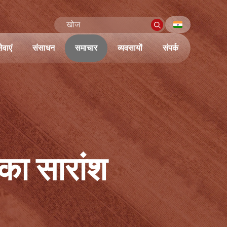
ेवाएं
संसाधन
समाचार
व्यवसायों
संपर्क
 का सारांश