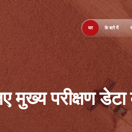
घर
के बारे में
स
ए मुख्य परीक्षण डेटा