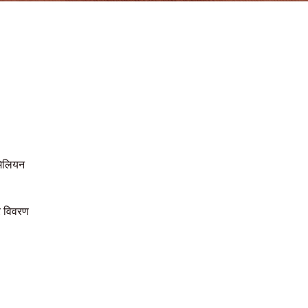
मिलियन
र विवरण