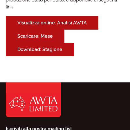
link:
Visualizza online: Analisi AWTA
Scaricare: Mese
Download: Stagione
Iscriviti alla nostra mailing list