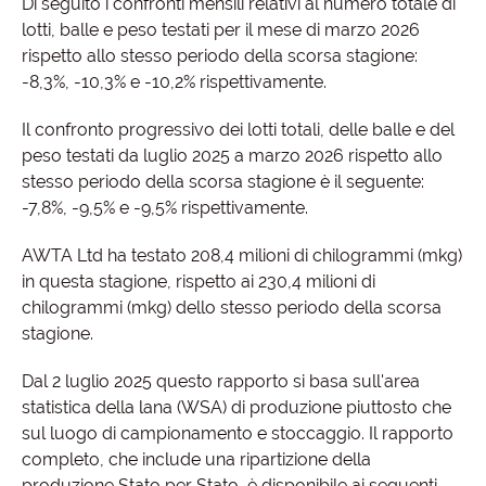
Di seguito i confronti mensili relativi al numero totale di
lotti, balle e peso testati per il mese di marzo 2026
rispetto allo stesso periodo della scorsa stagione:
-8,3%, -10,3% e -10,2% rispettivamente.
Il confronto progressivo dei lotti totali, delle balle e del
peso testati da luglio 2025 a marzo 2026 rispetto allo
stesso periodo della scorsa stagione è il seguente:
-7,8%, -9,5% e -9,5% rispettivamente.
AWTA Ltd ha testato 208,4 milioni di chilogrammi (mkg)
in questa stagione, rispetto ai 230,4 milioni di
chilogrammi (mkg) dello stesso periodo della scorsa
stagione.
Dal 2 luglio 2025 questo rapporto si basa sull'area
statistica della lana (WSA) di produzione piuttosto che
sul luogo di campionamento e stoccaggio. Il rapporto
completo, che include una ripartizione della
produzione Stato per Stato, è disponibile ai seguenti