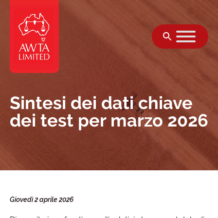
Vai al contenuto
Sintesi dei dati chiave
dei test per marzo 2026
Giovedì 2 aprile 2026