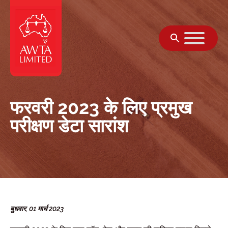
सामग्री पर जाएं
फरवरी 2023 के लिए प्रमुख
परीक्षण डेटा सारांश
बुधवार, 01 मार्च 2023