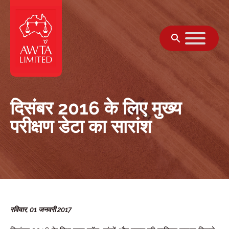
सामग्री पर जाएं
दिसंबर 2016 के लिए मुख्य
परीक्षण डेटा का सारांश
रविवार, 01 जनवरी 2017