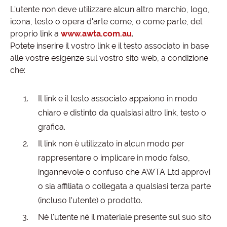
L'utente non deve utilizzare alcun altro marchio, logo,
icona, testo o opera d'arte come, o come parte, del
proprio link a
www.awta.com.au
.
Potete inserire il vostro link e il testo associato in base
alle vostre esigenze sul vostro sito web, a condizione
che:
Il link e il testo associato appaiono in modo
chiaro e distinto da qualsiasi altro link, testo o
grafica.
Il link non è utilizzato in alcun modo per
rappresentare o implicare in modo falso,
ingannevole o confuso che AWTA Ltd approvi
o sia affiliata o collegata a qualsiasi terza parte
(incluso l'utente) o prodotto.
Né l'utente né il materiale presente sul suo sito