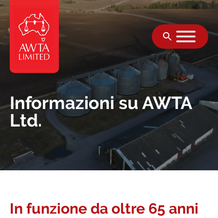
Vai al contenuto
Informazioni su AWTA
Ltd.
In funzione da oltre 65 anni