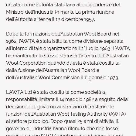
creata come autorità statutaria alle dipendenze del
Ministro dell'Industria Primaria. La prima riunione
dell'Autorità si tenne il 12 dicembre 1957.
Dopo la formazione dell'Australian Wool Board nel
1962, l'AWTA è stata istituita come divisione separata
all'interno di tale organizzazione il 1° luglio 1963. L'AWTA
ha mantenuto lo stesso status all'interno dell'Australian
Wool Corporation quando questa è stata costituita
dalla fusione dell'Australian Wool Board e
dell'Australian Wool Commission il 1° gennaio 1973.
L'AWTA Ltd è stata costituita come società a
responsabilità limitata il 14 maggio 1982 a seguito della
decisione del governo australiano di trasferire le
funzioni dell'Australian Wool Testing Authority (AWTA)
al settore pubblico. Dopo quasi 25 anni di attività, il
governo e l'industria hanno ritenuto che non fosse
necessario che l'AWTA continuasse ad avere legami