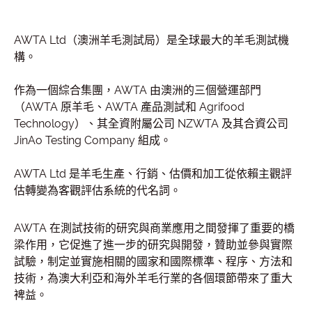
AWTA Ltd（澳洲羊毛測試局）是全球最大的羊毛測試機
構。
作為一個綜合集團，AWTA 由澳洲的三個營運部門
（AWTA 原羊毛、AWTA 產品測試和 Agrifood
Technology）、其全資附屬公司 NZWTA 及其合資公司
JinAo Testing Company 組成。
AWTA Ltd 是羊毛生產、行銷、估價和加工從依賴主觀評
估轉變為客觀評估系統的代名詞。
AWTA 在測試技術的研究與商業應用之間發揮了重要的橋
梁作用，它促進了進一步的研究與開發，贊助並參與實際
試驗，制定並實施相關的國家和國際標準、程序、方法和
技術，為澳大利亞和海外羊毛行業的各個環節帶來了重大
裨益。