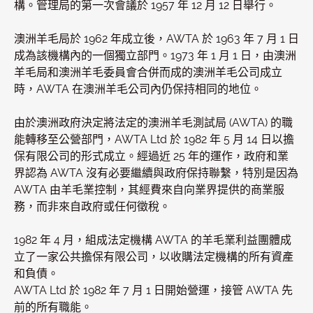
構。管理局的第一次會議於 1957 年 12 月 12 日舉行。
澳洲羊毛局於 1962 年成立後，AWTA 於 1963 年 7 月 1 日
成為該機構內的一個獨立部門。1973 年 1 月 1 日，由澳洲
羊毛局和澳洲羊毛委員會合併而成的澳洲羊毛公司成立
時，AWTA 在澳洲羊毛公司內仍保持相同的地位。
由於澳洲政府決定將法定的澳洲羊毛測試局 (AWTA) 的職
能轉移至公營部門，AWTA Ltd 於 1982 年 5 月 14 日以擔
保有限公司的形式成立。經過近 25 年的運作，政府和業
界認為 AWTA 沒有必要繼續與政府保持聯繫，特別是因為
AWTA 由羊毛業控制，其經費來自向業界提供的商業服
務，而非來自政府或任何徵稅。
1982 年 4 月，組成法定機構 AWTA 的羊毛業利益團體成
立了一家公共擔保有限公司，以收購法定機構的所有資產
和負債。
AWTA Ltd 於 1982 年 7 月 1 日開始營運，接管 AWTA 先
前的所有職能。