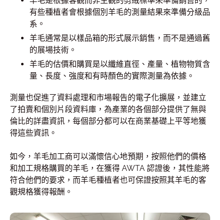
羊毛是根據客觀而非主觀的剪絨標準來準備銷售的，
有些種植者會根據個別羊毛的測量結果來準備分級品
系。
羊毛通常是以樣品箱的形式展示銷售，而不是通過舊
的展場技術。
羊毛的估價和購買是以纖維直徑、產量、植物物質含
量、長度、強度和有時顏色的實際測量為依據。
測量也促進了資料處理和市場報告的電子化擴展，並建立
了拍賣和個別片段資料庫，為產業的各個部分提供了無與
倫比的詳盡資訊，每個部分都可以在商業基礎上平等地獲
得這些資訊。
如今，羊毛加工商可以滿懷信心地預期，按照他們的價格
和加工規格購買的羊毛，在獲得 AWTA 認證後，其性能將
符合他們的要求，而羊毛種植者也可保證按照其羊毛的客
觀規格獲得報酬。