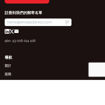
註冊到我們的郵寄名單
abn: 43 006 014 106
導航
關於
服務
資源
新聞
企業