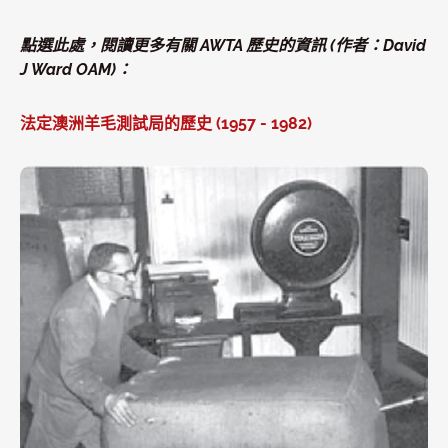
點選此處，閱讀更多有關 AWTA 歷史的資訊 (作者：David
J Ward OAM)：
法定澳洲羊毛測試局的歷史 (1957 - 1982)