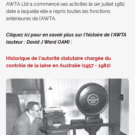
AWTA Ltd a commencé ses activités le 1er juillet 1982,
date à laquelle elle a repris toutes les fonctions
antérieures de l'AWTA.
Cliquez ici pour en savoir plus sur l'histoire de l'AWTA
(auteur : David J Ward OAM) :
Historique de l'autorité statutaire chargée du
contrôle de la laine en Australie (1957 - 1982)