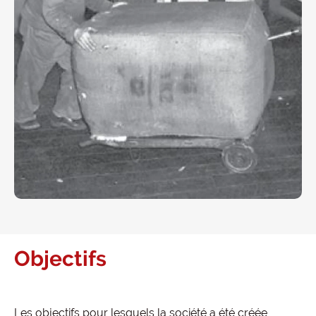
Objectifs
Les objectifs pour lesquels la société a été créée