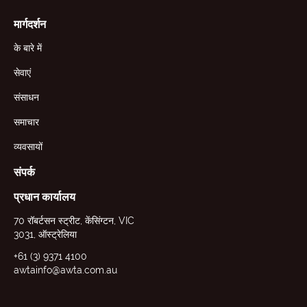
मार्गदर्शन
के बारे में
सेवाएं
संसाधन
समाचार
व्यवसायों
संपर्क
प्रधान कार्यालय
70 रॉबर्टसन स्ट्रीट, केंसिंग्टन, VIC
3031, ऑस्ट्रेलिया
+61 (3) 9371 4100
awtainfo@awta.com.au