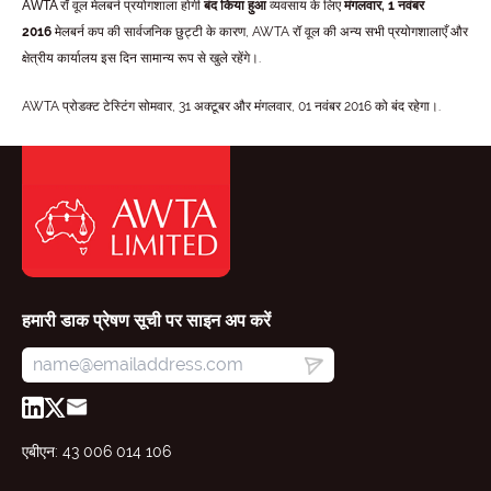
AWTA रॉ वूल मेलबर्न प्रयोगशाला होगी
बंद किया हुआ
व्यवसाय के लिए
मंगलवार, 1 नवंबर
2016
मेलबर्न कप की सार्वजनिक छुट्टी के कारण, AWTA रॉ वूल की अन्य सभी प्रयोगशालाएँ और
क्षेत्रीय कार्यालय इस दिन सामान्य रूप से खुले रहेंगे।.
AWTA प्रोडक्ट टेस्टिंग सोमवार, 31 अक्टूबर और मंगलवार, 01 नवंबर 2016 को बंद रहेगा।.
हमारी डाक प्रेषण सूची पर साइन अप करें
एबीएन: 43 006 014 106