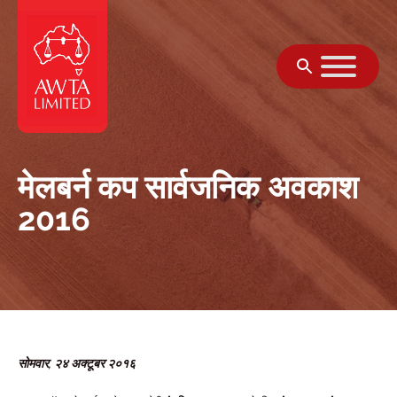
सामग्री पर जाएं
मेलबर्न कप सार्वजनिक अवकाश
2016
सोमवार, २४ अक्टूबर २०१६