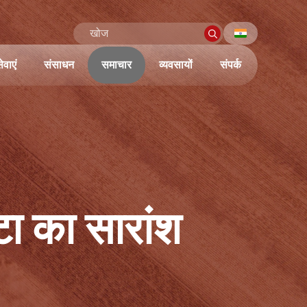
ेवाएं
संसाधन
समाचार
व्यवसायों
संपर्क
टा का सारांश