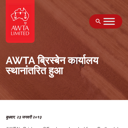
सामग्री पर जाएं
AWTA ब्रिस्बेन कार्यालय
स्थानांतरित हुआ
बुधवार, २३ जनवरी २०१३