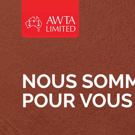
Skip to content
NOUS SOMM
POUR VOUS