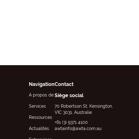
Navigation
Contact
A propos de
Siège social
Services
70 Robertson St, Kensington,
VIC 3031, Australie
Ressources
+61 (3) 9371 4100
Actualités
awtainfo@awta.com.au