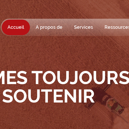
Accueil
A propos de
Services
Ressource
ES TOUJOURS
 SOUTENIR