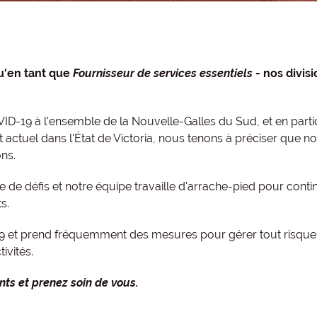
qu'en tant que
Fournisseur de services essentiels
- nos divis
VID-19 à l'ensemble de la Nouvelle-Galles du Sud, et en partic
 actuel dans l'État de Victoria, nous tenons à préciser que n
ns.
 de défis et notre équipe travaille d'arrache-pied pour conti
s.
19 et prend fréquemment des mesures pour gérer tout risque 
ivités.
ents et prenez soin de vous.