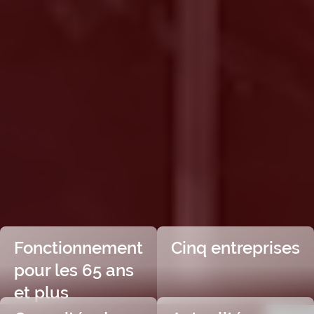
Fonctionnement
Cinq entreprises
pour les 65 ans
et plus