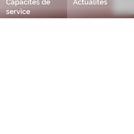
Capacités de
Actualités
service
Établir des normes
industrielles grâce à des
tests précis
AWTA Ltd est la plus grande organisation d'essais de la
laine au monde. Elle est à la tête de l'industrie grâce à
sa précision et à son expertise inégalées. Composée de
trois divisions australiennes, AWTA Raw Wool, AWTA