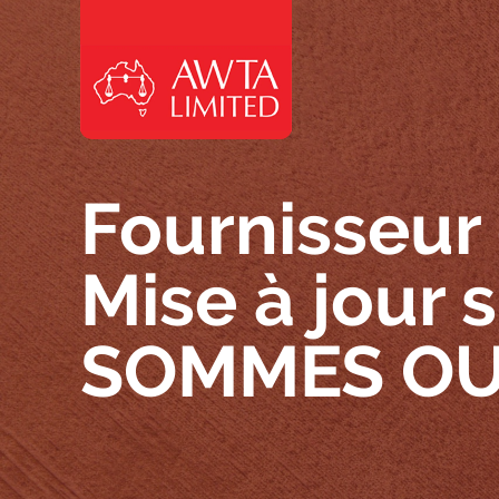
Skip to content
Fournisseur 
Mise à jour
SOMMES OU