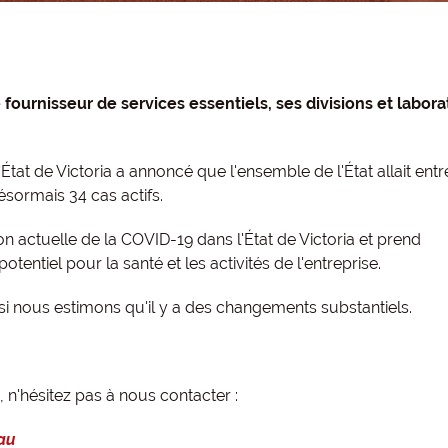
 fournisseur de services essentiels, ses divisions et labora
tat de Victoria a annoncé que l'ensemble de l'État allait entr
désormais 34 cas actifs.
n actuelle de la COVID-19 dans l'État de Victoria et prend
ntiel pour la santé et les activités de l'entreprise.
 nous estimons qu'il y a des changements substantiels.
n'hésitez pas à nous contacter :
au