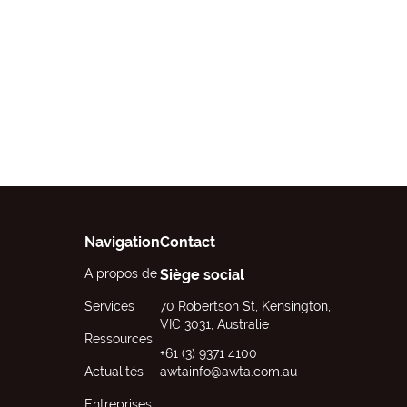
Navigation
Contact
A propos de
Siège social
Services
70 Robertson St, Kensington,
VIC 3031, Australie
Ressources
+61 (3) 9371 4100
Actualités
awtainfo@awta.com.au
Entreprises