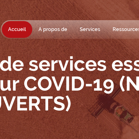
Accueil
A propos de
Services
Ressource
de services ess
 sur COVID-19 
VERTS)