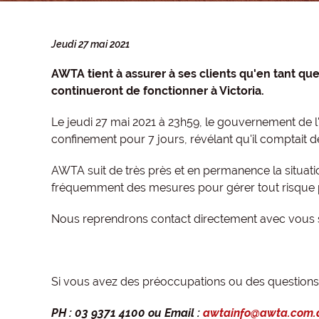
Jeudi 27 mai 2021
AWTA tient à assurer à ses clients qu'en tant que
continueront de fonctionner à Victoria.
Le jeudi 27 mai 2021 à 23h59, le gouvernement de l'É
confinement pour 7 jours, révélant qu'il comptait 
AWTA suit de très près et en permanence la situatio
fréquemment des mesures pour gérer tout risque pote
Nous reprendrons contact directement avec vous si
Si vous avez des préoccupations ou des questions, 
PH : 03 9371 4100 ou Email :
awtainfo@awta.com.