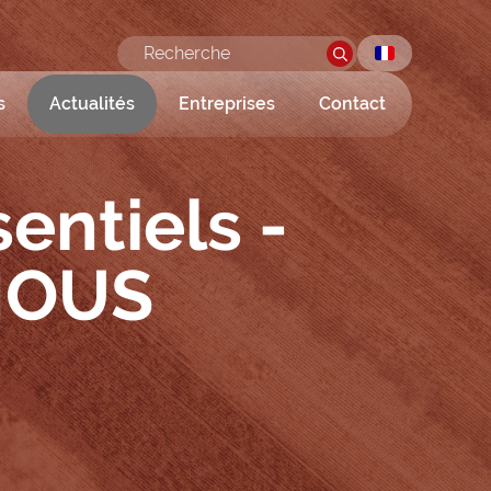
s
Actualités
Entreprises
Contact
entiels -
(NOUS