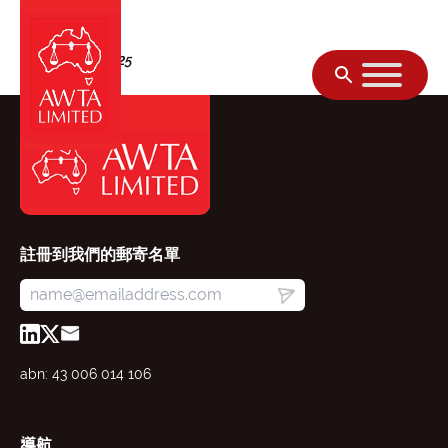
跳至內容
週四, 02 十月 2025
註冊到我們的郵寄名單
abn: 43 006 014 106
導航