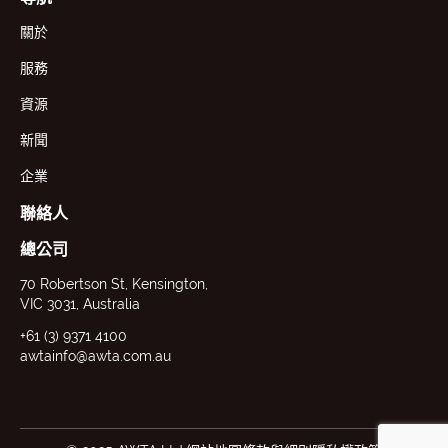
關於
服務
資源
新聞
企業
聯絡人
總公司
70 Robertson St, Kensington,
VIC 3031, Australia
+61 (3) 9371 4100
awtainfo@awta.com.au