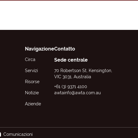
Navigazione
Contatto
Circa
Sede centrale
Servizi
70 Robertson St, Kensington,
VIC 3031, Australia
Risorse
+61 (3) 9371 4100
Notizie
awtainfo@awta.com.au
Aziende
Comunicazioni