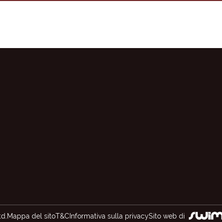
d.
Mappa del sito
T&C
Informativa sulla privacy
Sito web di