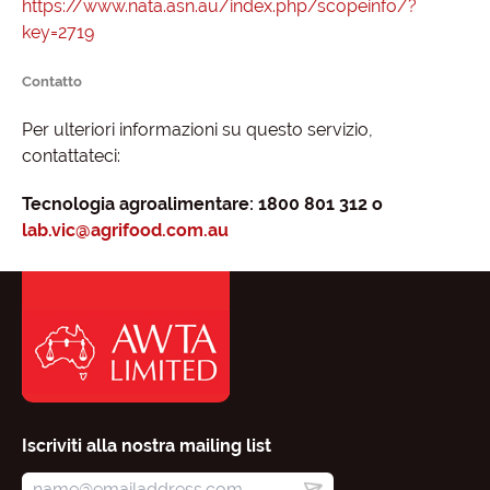
https://www.nata.asn.au/index.php/scopeinfo/?
key=2719
Contatto
Per ulteriori informazioni su questo servizio,
contattateci
Tecnologia agroalimentare: 1800 801 312 o
lab.vic@agrifood.com.au
Iscriviti alla nostra mailing list