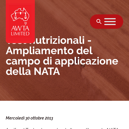
Vai al contenuto
Test nutrizionali -
Ampliamento del
campo di applicazione
della NATA
Mercoledì 30 ottobre 2013