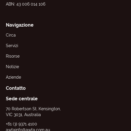
ABN: 43 006 014 106
Navigazione
Circa
Servizi
Risorse
Notizie
Aziende
Contatto
Sede centrale
70 Robertson St, Kensington,
VIC 3031, Australia
+61 (3) 9371 4100
awtainfo@awta.com.au