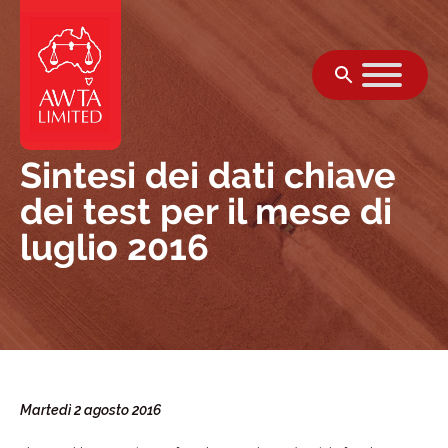
Vai al contenuto
Sintesi dei dati chiave
dei test per il mese di
luglio 2016
Martedì 2 agosto 2016