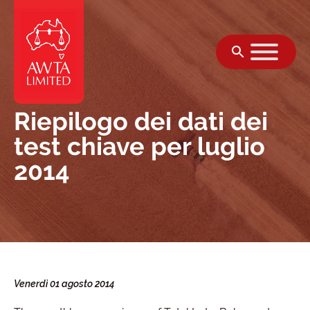
Vai al contenuto
Riepilogo dei dati dei
test chiave per luglio
2014
Venerdì 01 agosto 2014