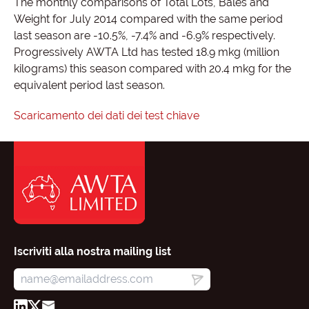
The monthly comparisons of Total Lots, Bales and
Weight for July 2014 compared with the same period
last season are -10.5%, -7.4% and -6.9% respectively.
Progressively AWTA Ltd has tested 18.9 mkg (million
kilograms) this season compared with 20.4 mkg for the
equivalent period last season.
Scaricamento dei dati dei test chiave
Iscriviti alla nostra mailing list