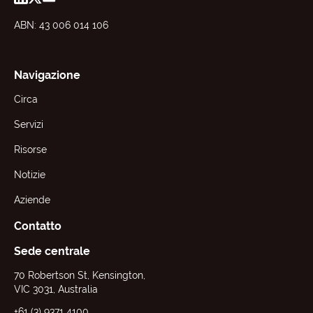
ABN: 43 006 014 106
Navigazione
Circa
Servizi
Risorse
Notizie
Aziende
Contatto
Sede centrale
70 Robertson St, Kensington,
VIC 3031, Australia
+61 (3) 9371 4100