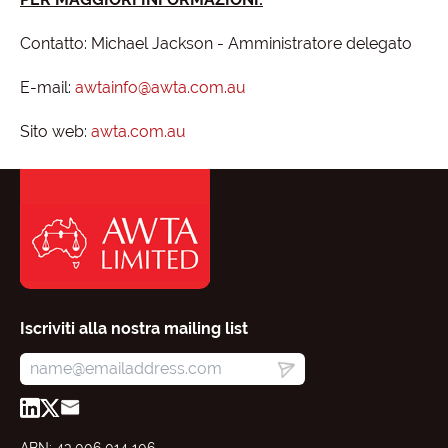
Contatto: Michael Jackson - Amministratore delegato
E-mail:
awtainfo@awta.com.au
Sito web:
awta.com.au
Iscriviti alla nostra mailing list