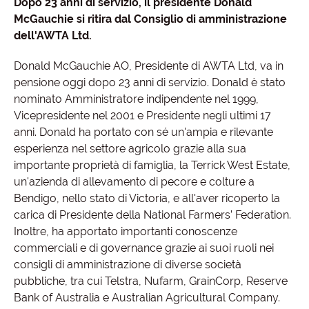
Dopo 23 anni di servizio, il presidente Donald
McGauchie si ritira dal Consiglio di amministrazione
dell'AWTA Ltd.
Donald McGauchie AO, Presidente di AWTA Ltd, va in
pensione oggi dopo 23 anni di servizio. Donald è stato
nominato Amministratore indipendente nel 1999,
Vicepresidente nel 2001 e Presidente negli ultimi 17
anni. Donald ha portato con sé un'ampia e rilevante
esperienza nel settore agricolo grazie alla sua
importante proprietà di famiglia, la Terrick West Estate,
un'azienda di allevamento di pecore e colture a
Bendigo, nello stato di Victoria, e all'aver ricoperto la
carica di Presidente della National Farmers’ Federation.
Inoltre, ha apportato importanti conoscenze
commerciali e di governance grazie ai suoi ruoli nei
consigli di amministrazione di diverse società
pubbliche, tra cui Telstra, Nufarm, GrainCorp, Reserve
Bank of Australia e Australian Agricultural Company.