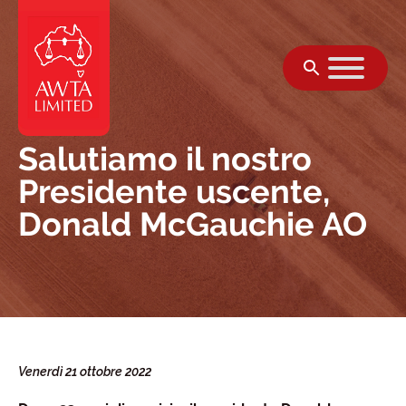
Vai al contenuto
Salutiamo il nostro
Presidente uscente,
Donald McGauchie AO
Venerdì 21 ottobre 2022