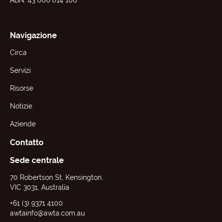
ABN: 43 006 014 106
Navigazione
Circa
Servizi
Risorse
Notizie
Aziende
Contatto
Sede centrale
70 Robertson St, Kensington,
VIC 3031, Australia
+61 (3) 9371 4100
awtainfo@awta.com.au