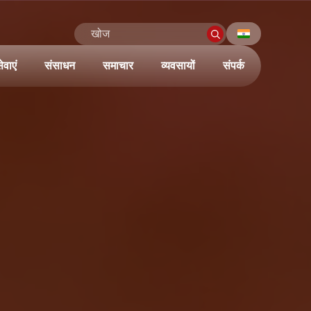
ेवाएं
संसाधन
समाचार
व्यवसायों
संपर्क