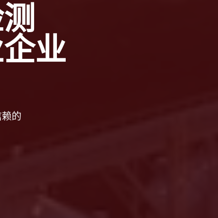
检测
业企业
信赖的