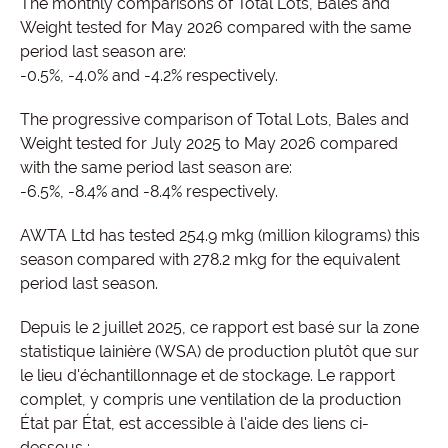
The monthly comparisons of Total Lots, Bales and
Weight tested for May 2026 compared with the same
period last season are:
-0.5%, -4.0% and -4.2% respectively.
The progressive comparison of Total Lots, Bales and
Weight tested for July 2025 to May 2026 compared
with the same period last season are:
-6.5%, -8.4% and -8.4% respectively.
AWTA Ltd has tested 254.9 mkg (million kilograms) this
season compared with 278.2 mkg for the equivalent
period last season.
Depuis le 2 juillet 2025, ce rapport est basé sur la zone
statistique lainière (WSA) de production plutôt que sur
le lieu d'échantillonnage et de stockage. Le rapport
complet, y compris une ventilation de la production
État par État, est accessible à l'aide des liens ci-
dessous :