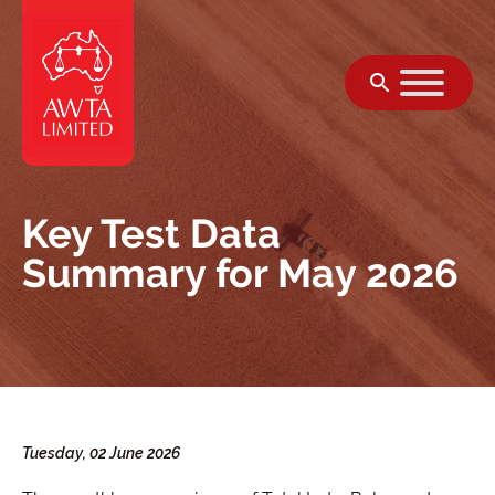
Skip to content
Key Test Data
Summary for May 2026
Tuesday, 02 June 2026