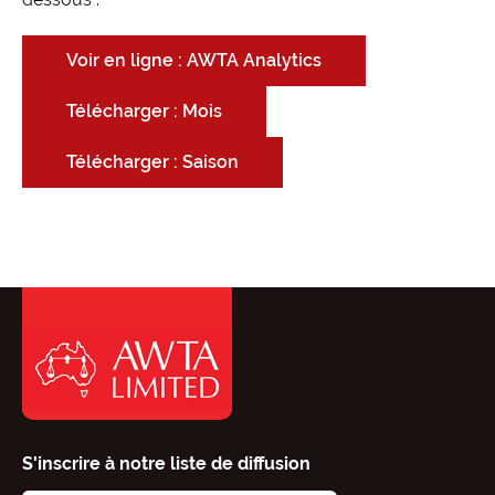
Voir en ligne : AWTA Analytics
Télécharger : Mois
Télécharger : Saison
S'inscrire à notre liste de diffusion