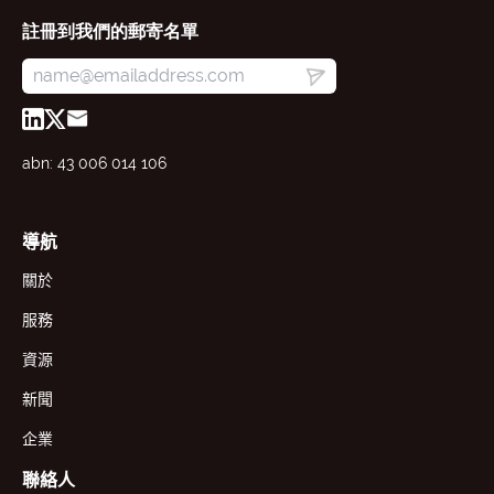
註冊到我們的郵寄名單
abn: 43 006 014 106
導航
關於
服務
資源
新聞
企業
聯絡人