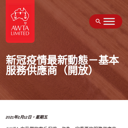
跳至內容
新冠疫情最新動態－基本
服務供應商（開放）
2021年2月12日，星期五