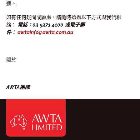
通。.
如有任何疑問或顧慮，請隨時透過以下方式與我們聯
絡：
電話：03 9371 4100 或電子郵
件：
awtainfo@awta.com.au
關於
AWTA團隊