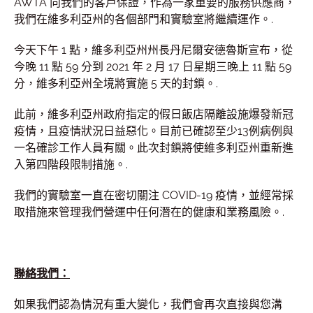
AWTA 向我們的客戶保證，作為一家重要的服務供應商，
我們在維多利亞州的各個部門和實驗室將繼續運作。.
今天下午 1 點，維多利亞州州長丹尼爾安德魯斯宣布，從
今晚 11 點 59 分到 2021 年 2 月 17 日星期三晚上 11 點 59
分，維多利亞州全境將實施 5 天的封鎖。.
此前，維多利亞州政府指定的假日飯店隔離設施爆發新冠
疫情，且疫情狀況日益惡化。目前已確認至少13例病例與
一名確診工作人員有關。此次封鎖將使維多利亞州重新進
入第四階段限制措施。.
我們的實驗室一直在密切關注 COVID-19 疫情，並經常採
取措施來管理我們營運中任何潛在的健康和業務風險。.
聯絡我們：
如果我們認為情況有重大變化，我們會再次直接與您溝