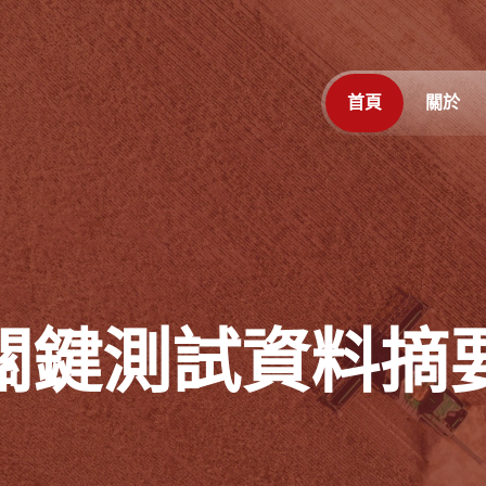
首頁
關於
月關鍵測試資料摘