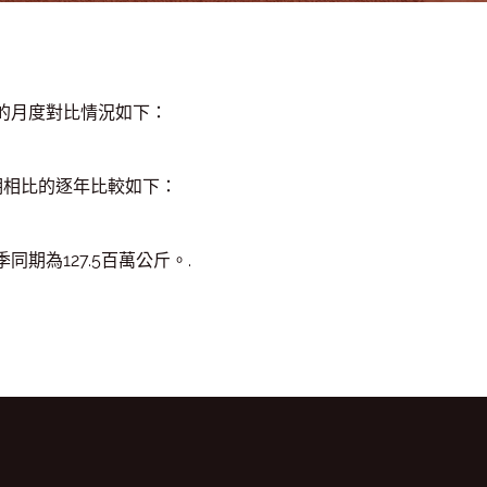
比的月度對比情況如下：
同期相比的逐年比較如下：
同期為127.5百萬公斤。.