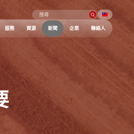
服務
資源
新聞
企業
聯絡人
要