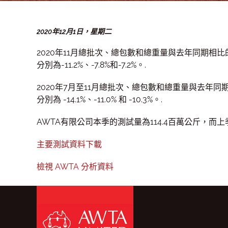
2020年12月1日，星期二
2020年11月總批次、總包數和總重量與去年同期相
分別為-11.2%、-7.8%和-7.2%。.
2020年7月至11月總批次、總包數和總重量與去年
分別為 -14.1%、-11.0% 和 -10.3%。.
AWTA有限公司本季的測試量為114.4百萬公斤，而上季
主要測試資料下載
檢視 AWTA 分析資料