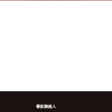
導航
聯絡人