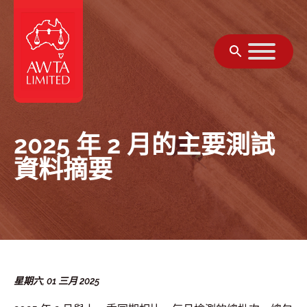
跳至內容
2025 年 2 月的主要測試
資料摘要
星期六, 01 三月 2025