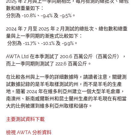
2025 年 2 月與上一季同期相比，每月檢測的總批次、總包
數和總重量如下：
分別為 -10.8%、-9.4% 及 -9.5%。
2024 年 7 月至 2025 年 2 月測試的總批次、總包數和總重
量與上一季同期的漸進式比較如下：
分別為 -11.7%、-10.1% 及 -9.9%。
AWTA Ltd 在本季測試了 200.6 百萬公斤（百萬公斤），
而上一季同期則測試了 222.6 百萬公斤。
在比較各州與上一季的詳細數據時，請讀者注意，關鍵測
試數據記錄的是羊毛取樣測試的州，而不是羊毛的生產
地。隨著 2024 年在維多利亞州建立一個大型羊毛倉庫，
南澳州、新南威爾斯州和昆士蘭州生產的羊毛現在有相當
大的比例被運到維多利亞州取樣和儲存。
主要測試資料下載
檢視 AWTA 分析資料