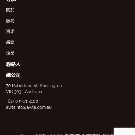
關於
服務
資源
新聞
企業
聯絡人
總公司
70 Robertson St, Kensington,
VIC 3031, Australia
+61 (3) 9371 4100
awtainfo@awta.com.au