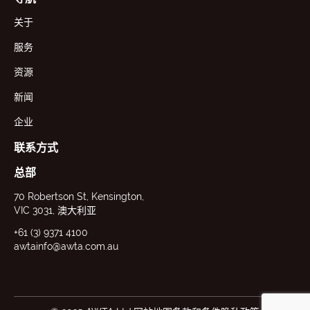
关于
服务
资源
新闻
企业
联系方式
总部
70 Robertson St, Kensington,
VIC 3031, 澳大利亚
+61 (3) 9371 4100
awtainfo@awta.com.au