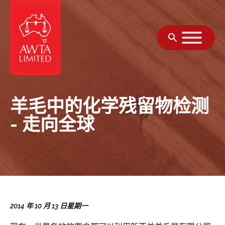
跳至内容
羊毛中的化学残留物检测
- 走向全球
2014 年 10 月 13 日星期一