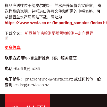
样品应送往位于纳皮尔的新西兰水产养殖协会实验室。 寄
送样品的说明，包括进口许可文件和所需的申报表格，可
从新西兰水产局网站下载，网址为
https://www.nzwta.co.nz/importing_samples/index.h
下载全文：
新西兰羊毛检测局残留物检测--走向世界
更多信息
:
联系方式
菲尔-克兰斯维克（客户服务经理）
电话
+64 6 835 1086
电子邮件：
phil.cranswick@nzwta.co.nz 或任何其他一般
查询 testing@nzwta.co.nz