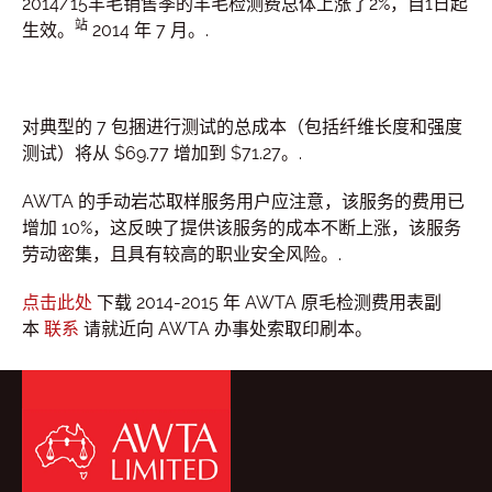
2014/15羊毛销售季的羊毛检测费总体上涨了2%，自1日起
站
生效。
2014 年 7 月。.
对典型的 7 包捆进行测试的总成本（包括纤维长度和强度
测试）将从 $69.77 增加到 $71.27。.
AWTA 的手动岩芯取样服务用户应注意，该服务的费用已
增加 10%，这反映了提供该服务的成本不断上涨，该服务
劳动密集，且具有较高的职业安全风险。.
点击此处
下载 2014-2015 年 AWTA 原毛检测费用表副
本
联系
请就近向 AWTA 办事处索取印刷本。