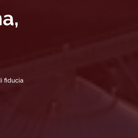
na,
i fiducia