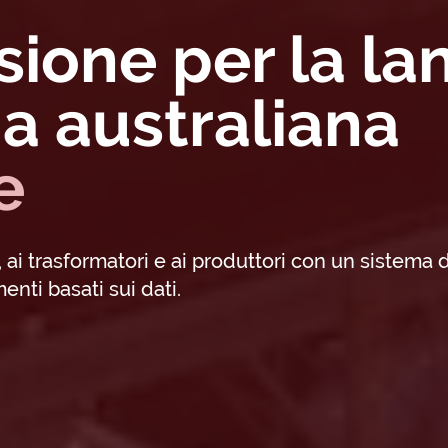
sione per la la
a australiana
e
i, ai trasformatori e ai produttori con un sistema d
enti basati sui dati.