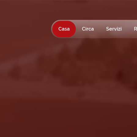
Casa
Circa
Servizi
R