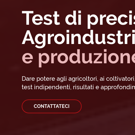
Test di preci
Agroindustri
e produzion
Dare potere agli agricoltori, ai coltivator
test indipendenti, risultati e approfondim
CONTATTATECI