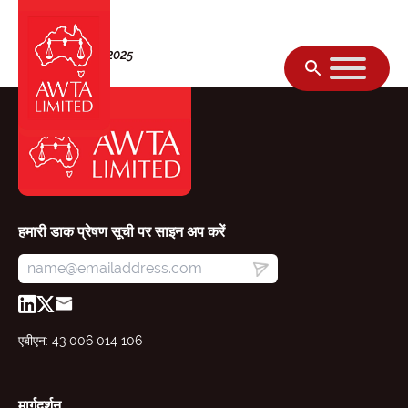
सामग्री पर जाएं
गुरुवार, 02 अक्टूबर 2025
हमारी डाक प्रेषण सूची पर साइन अप करें
एबीएन: 43 006 014 106
मार्गदर्शन