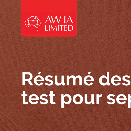
Skip to content
Résumé des 
test pour s