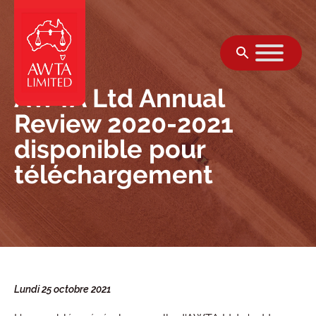
Skip to content
AWTA Ltd Annual
Review 2020-2021
disponible pour
téléchargement
Lundi 25 octobre 2021