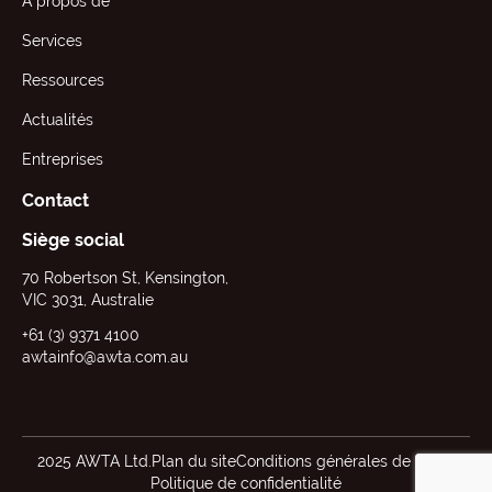
A propos de
Services
Ressources
Actualités
Entreprises
Contact
Siège social
70 Robertson St, Kensington,
VIC 3031, Australie
+61 (3) 9371 4100
awtainfo@awta.com.au
2025 AWTA Ltd.
Plan du site
Conditions générales de vente
Politique de confidentialité