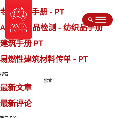
老化试验手册 - PT
跳至内容
AWTA 产品检测 - 纺织品手册
建筑手册 PT
易燃性建筑材料传单 - PT
搜索
搜索
最新文章
最新评论