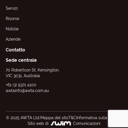
Servizi
Risorse
Notizie
Aziende
Contatto
Sede centrale
70 Robertson St, Kensington,
VIC 3031, Australia
+61 (3) 9371 4100
awtainfo@awta.com.au
© 2025 AWTA Ltd.
Mappa del sito
T&C
Informativa sulla privacy
Sito web di
Comunicazioni