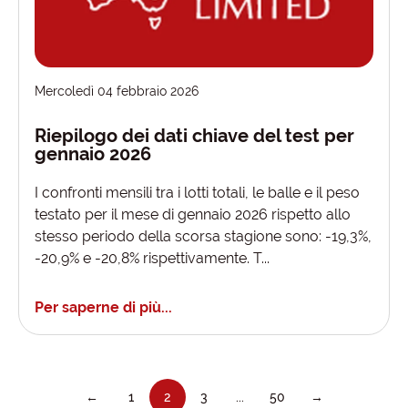
Mercoledì 04 febbraio 2026
Riepilogo dei dati chiave del test per
gennaio 2026
I confronti mensili tra i lotti totali, le balle e il peso
testato per il mese di gennaio 2026 rispetto allo
stesso periodo della scorsa stagione sono: -19,3%,
-20,9% e -20,8% rispettivamente. T...
Per saperne di più...
←
1
2
3
...
50
→