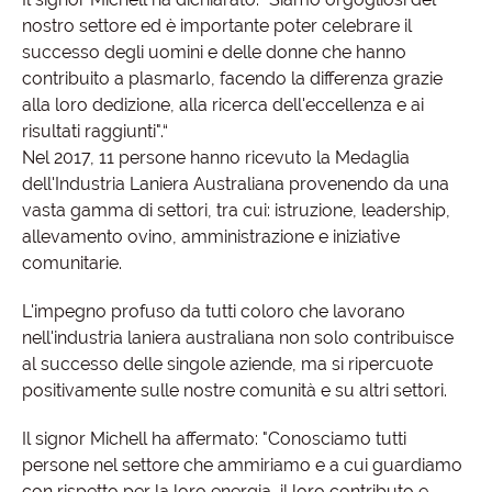
nostro settore ed è importante poter celebrare il
successo degli uomini e delle donne che hanno
contribuito a plasmarlo, facendo la differenza grazie
alla loro dedizione, alla ricerca dell'eccellenza e ai
risultati raggiunti".“
Nel 2017, 11 persone hanno ricevuto la Medaglia
dell'Industria Laniera Australiana provenendo da una
vasta gamma di settori, tra cui: istruzione, leadership,
allevamento ovino, amministrazione e iniziative
comunitarie.
L'impegno profuso da tutti coloro che lavorano
nell'industria laniera australiana non solo contribuisce
al successo delle singole aziende, ma si ripercuote
positivamente sulle nostre comunità e su altri settori.
Il signor Michell ha affermato: "Conosciamo tutti
persone nel settore che ammiriamo e a cui guardiamo
con rispetto per la loro energia, il loro contributo e