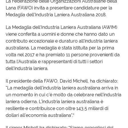
La Federazione delle Organizzazioni Australiane della
Lana (FAWO) invita a presentare candidature per la
Medaglia dell'Industria Laniera Australiana 2018.
La Medaglia dell'Industria Laniera Australiana (AWIM)
viene conferita a uomini e donne che hanno dato un
contributo eccezionale e duraturo all'industria laniera
australiana. La medaglia è stata istituita per la prima
volta nel 2017 e ha premiato 11 persone provenienti da
tutta l'Australia e rappresentanti di tutti i settori
dell'industria laniera.
Il presidente della FAWO, David Michell, ha dichiarato:
"La medaglia dell'industria laniera australiana arriva in
un momento in cui c'è molto da celebrare nell'industria
laniera odierna. L'industria laniera australiana è
resiliente e contribuisce con oltre 143,5 miliardi di
dollari all'economia australiana".“
Il signor Michell ha dichiarato: "Siamo orgogliosi del