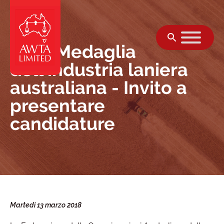
Vai al contenuto
2018 Medaglia
dell'industria laniera
australiana - Invito a
presentare
candidature
Martedì 13 marzo 2018